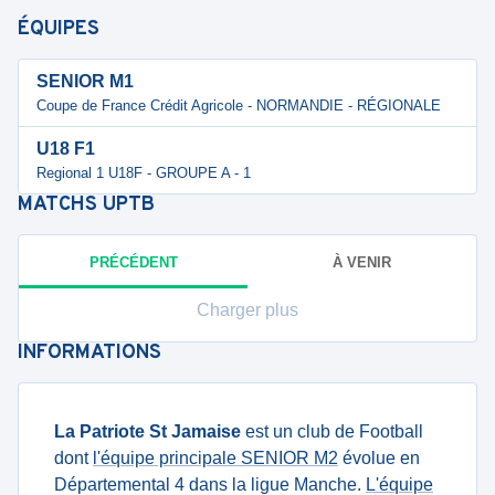
ÉQUIPES
SENIOR M1
Coupe de France Crédit Agricole - NORMANDIE - RÉGIONALE
U18 F1
Regional 1 U18F - GROUPE A - 1
MATCHS
UPTB
PRÉCÉDENT
À VENIR
Charger plus
INFORMATIONS
La Patriote St Jamaise
est un club de Football
dont
l'équipe principale SENIOR M2
évolue en
Départemental 4 dans la ligue Manche.
L'équipe