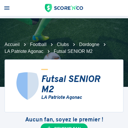
Accueil
Football
Clubs
Dordogne
LA Patriote Agonac
Futsal SENIOR M2
Futsal SENIOR
M2
LA Patriote Agonac
Aucun fan, soyez le premier !