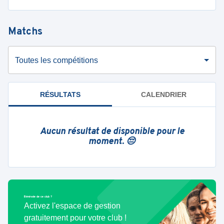
Matchs
Toutes les compétitions
RÉSULTATS
CALENDRIER
Aucun résultat de disponible pour le
moment. 😔
Bénévole de ce club ?
Activez l'espace de gestion
gratuitement pour votre club !