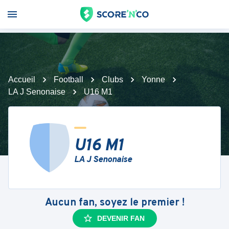
Accueil
Football
Clubs
Yonne
LA J Senonaise
U16 M1
U16 M1
LA J Senonaise
Aucun fan, soyez le premier !
DEVENIR FAN