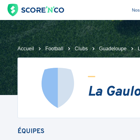
Nos 
Accueil
Football
Clubs
Guadeloupe
La Gaulo
ÉQUIPES