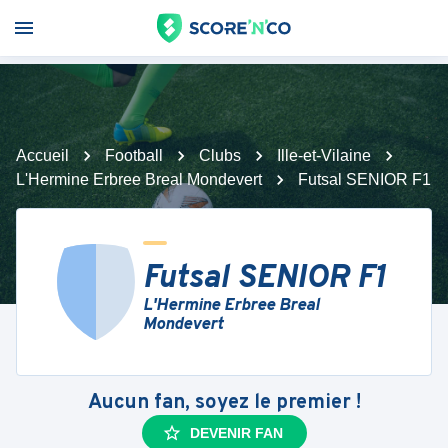
Accueil
Football
Clubs
Ille-et-Vilaine
L'Hermine Erbree Breal Mondevert
Futsal SENIOR F1
Futsal SENIOR F1
L'Hermine Erbree Breal
Mondevert
Aucun fan, soyez le premier !
DEVENIR FAN