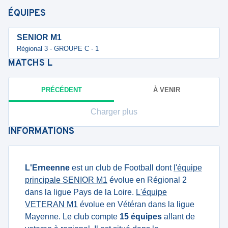
ÉQUIPES
SENIOR M1
Régional 3 - GROUPE C - 1
MATCHS
L
PRÉCÉDENT
À VENIR
Charger plus
INFORMATIONS
L'Erneenne
est un club de Football dont
l'équipe
principale SENIOR M1
évolue en Régional 2
dans la ligue Pays de la Loire.
L'équipe
VETERAN M1
évolue en Vétéran dans la ligue
Mayenne. Le club compte
15 équipes
allant de