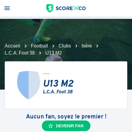
Accueil
Football
Clubs
Isère
L.C.A. Foot 38
U13 M2
U13 M2
L.C.A. Foot 38
Aucun fan, soyez le premier !
DEVENIR FAN