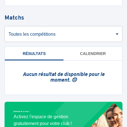
Matchs
Toutes les compétitions
RÉSULTATS
CALENDRIER
Aucun résultat de disponible pour le
moment. 😔
Bénévole de ce club ?
Activez l'espace de gestion
gratuitement pour votre club !