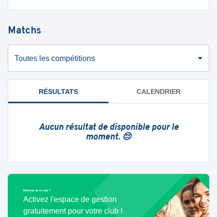
Matchs
Toutes les compétitions
RÉSULTATS
CALENDRIER
Aucun résultat de disponible pour le
moment. 😔
Bénévole de ce club ?
Activez l'espace de gestion
gratuitement pour votre club !