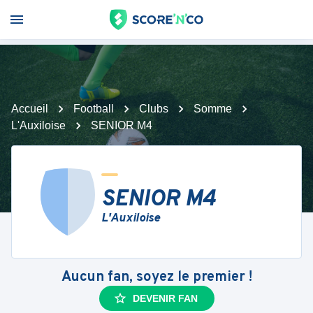
Accueil
Football
Clubs
Somme
L'Auxiloise
SENIOR M4
SENIOR M4
L'Auxiloise
Aucun fan, soyez le premier !
DEVENIR FAN