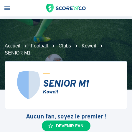
Accueil
Football
Clubs
Koweït
SENIOR M1
SENIOR M1
Koweït
Aucun fan, soyez le premier !
DEVENIR FAN