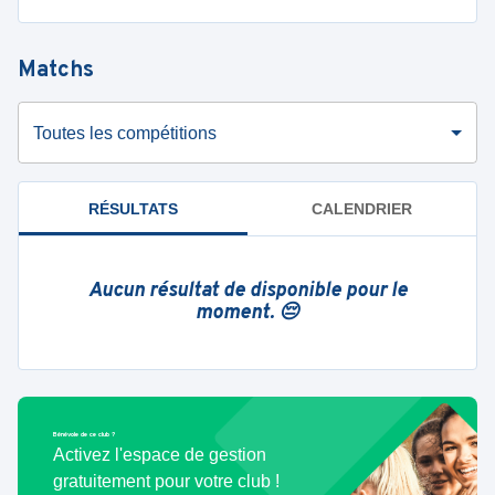
Matchs
Toutes les compétitions
RÉSULTATS
CALENDRIER
Aucun résultat de disponible pour le
moment. 😔
Bénévole de ce club ?
Activez l'espace de gestion
gratuitement pour votre club !