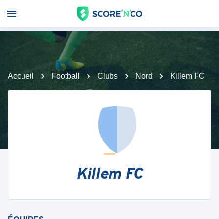
Accueil
Football
Clubs
Nord
Killem FC
Killem FC