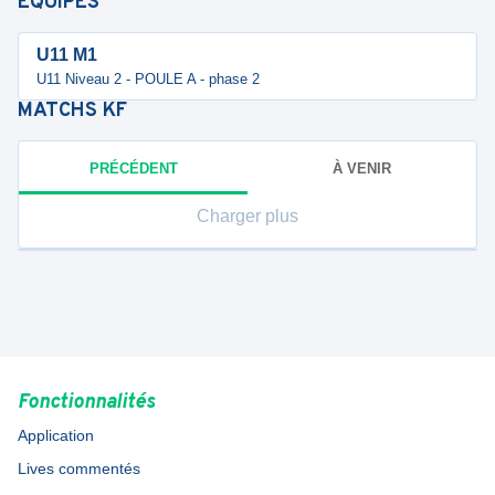
ÉQUIPES
U11 M1
U11 Niveau 2 - POULE A - phase 2
MATCHS
KF
PRÉCÉDENT
À VENIR
Charger plus
Fonctionnalités
Application
Lives commentés