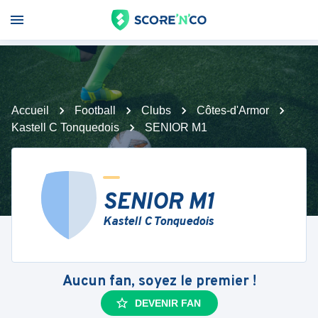
Accueil
Football
Clubs
Côtes-d'Armor
Kastell C Tonquedois
SENIOR M1
SENIOR M1
Kastell C Tonquedois
Aucun fan, soyez le premier !
DEVENIR FAN