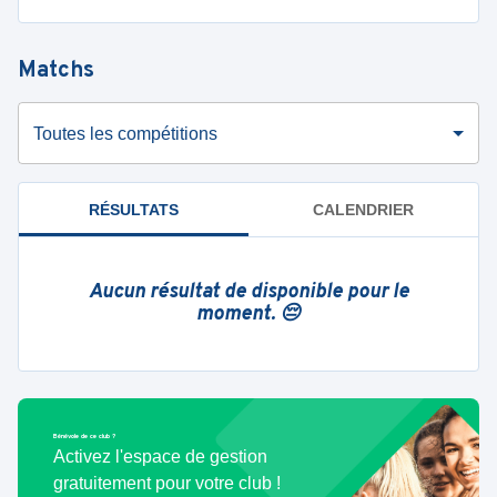
Matchs
Toutes les compétitions
RÉSULTATS
CALENDRIER
Aucun résultat de disponible pour le
moment. 😔
Bénévole de ce club ?
Activez l'espace de gestion
gratuitement pour votre club !