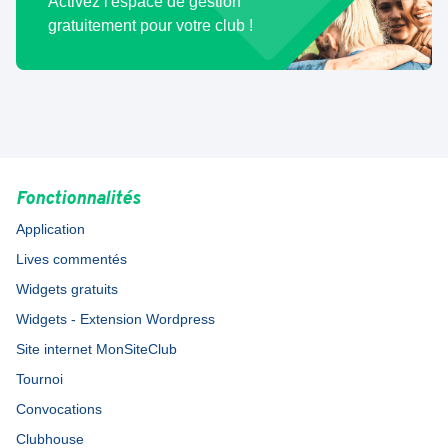
Activez l'espace de gestion
gratuitement pour votre club !
Fonctionnalités
Application
Lives commentés
Widgets gratuits
Widgets - Extension Wordpress
Site internet MonSiteClub
Tournoi
Convocations
Clubhouse