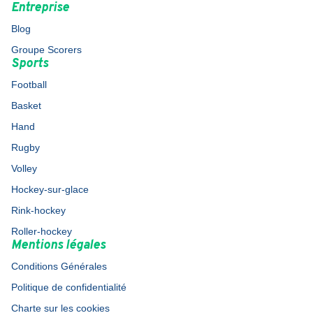
Entreprise
Blog
Groupe Scorers
Sports
Football
Basket
Hand
Rugby
Volley
Hockey-sur-glace
Rink-hockey
Roller-hockey
Mentions légales
Conditions Générales
Politique de confidentialité
Charte sur les cookies