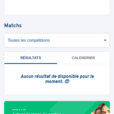
Matchs
Toutes les compétitions
RÉSULTATS
CALENDRIER
Aucun résultat de disponible pour le
moment. 😔
Bénévole de ce club ?