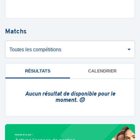
Matchs
Toutes les compétitions
RÉSULTATS
CALENDRIER
Aucun résultat de disponible pour le
moment. 😔
Bénévole de ce club ?