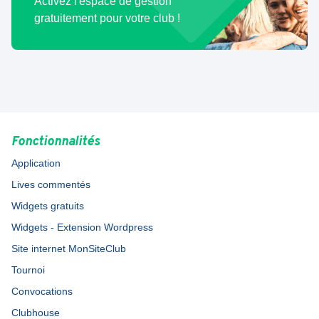
Activez l'espace de gestion
gratuitement pour votre club !
Fonctionnalités
Application
Lives commentés
Widgets gratuits
Widgets - Extension Wordpress
Site internet MonSiteClub
Tournoi
Convocations
Clubhouse