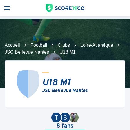
Accueil
Football
Clubs
Loire-Atlantique
JSC Bellevue Nantes
U18 M1
U18 M1
JSC Bellevue Nantes
T
S
8
fans