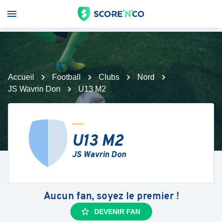
Accueil
Football
Clubs
Nord
JS Wavrin Don
U13 M2
U13 M2
JS Wavrin Don
Aucun fan, soyez le premier !
DEVENIR FAN