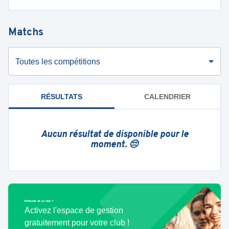
Matchs
Toutes les compétitions
RÉSULTATS
CALENDRIER
Aucun résultat de disponible pour le
moment. 😔
Bénévole de ce club ?
Activez l'espace de gestion
gratuitement pour votre club !