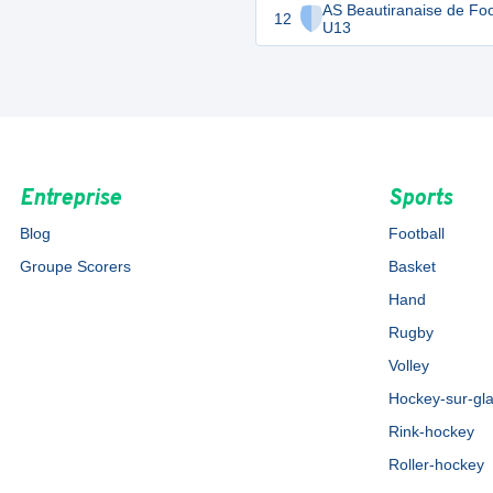
AS Beautiranaise de Foo
12
U13
Entreprise
Sports
Blog
Football
Groupe Scorers
Basket
Hand
Rugby
Volley
Hockey-sur-gl
Rink-hockey
Roller-hockey