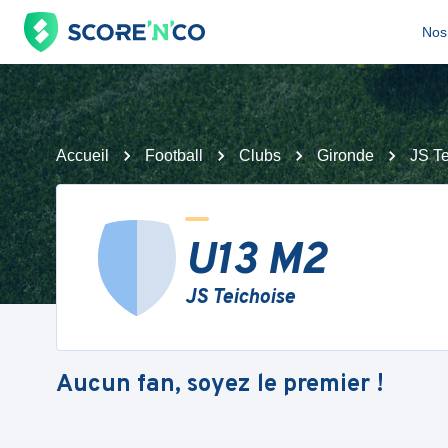
Nos 
Accueil
Football
Clubs
Gironde
JS Te
U13 M2
JS Teichoise
Aucun fan, soyez le premier !