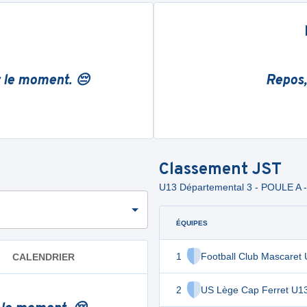
r le moment. 😔
Repos,
Classement
JST
U13 Départemental 3 - POULE A 
ÉQUIPES
1
Football Club Mascaret
CALENDRIER
2
US Lège Cap Ferret U1