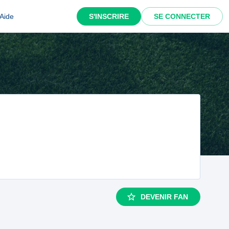
Aide
S'INSCRIRE
SE CONNECTER
DEVENIR FAN