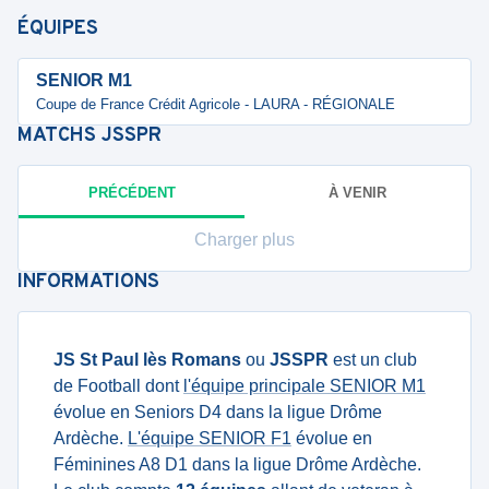
ÉQUIPES
SENIOR M1
Coupe de France Crédit Agricole - LAURA - RÉGIONALE
MATCHS
JSSPR
PRÉCÉDENT
À VENIR
Charger plus
INFORMATIONS
JS St Paul lès Romans
ou
JSSPR
est un club
de Football dont
l'équipe principale SENIOR M1
évolue en Seniors D4 dans la ligue Drôme
Ardèche.
L'équipe SENIOR F1
évolue en
Féminines A8 D1 dans la ligue Drôme Ardèche.