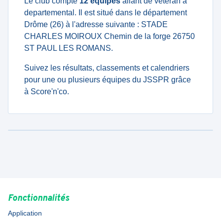
Le club compte
12 équipes
allant de veteran à
departemental. Il est situé dans le département
Drôme (26) à l'adresse suivante : STADE
CHARLES MOIROUX Chemin de la forge 26750
ST PAUL LES ROMANS.
Suivez les résultats, classements et calendriers
pour une ou plusieurs équipes du JSSPR grâce
à Score'n'co.
Fonctionnalités
Application