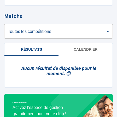
Matchs
Toutes les compétitions
RÉSULTATS
CALENDRIER
Aucun résultat de disponible pour le
moment. 😔
Bénévole de ce club ?
Activez l'espace de gestion
gratuitement pour votre club !