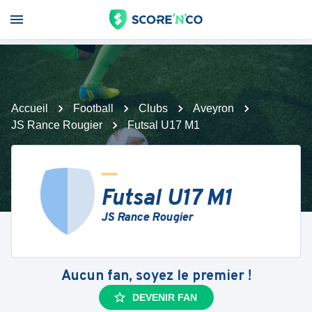
Accueil
Football
Clubs
Aveyron
JS Rance Rougier
Futsal U17 M1
Futsal U17 M1
JS Rance Rougier
Aucun fan, soyez le premier !
DEVENIR FAN