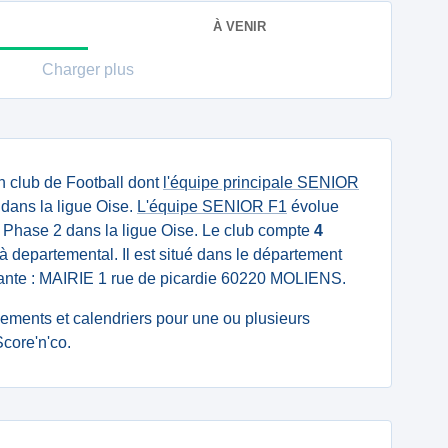
À VENIR
Charger plus
n club de Football dont
l'équipe principale SENIOR
dans la ligue Oise.
L'équipe SENIOR F1
évolue
 Phase 2 dans la ligue Oise. Le club compte
4
à departemental. Il est situé dans le département
ivante : MAIRIE 1 rue de picardie 60220 MOLIENS.
ssements et calendriers pour une ou plusieurs
core'n'co.