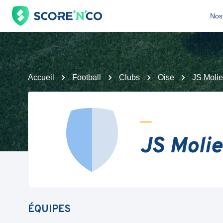
Nos 
Accueil
Football
Clubs
Oise
JS Moli
JS Moli
ÉQUIPES