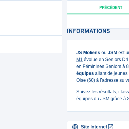
PRÉCÉDENT
INFORMATIONS
JS Moliens
ou
JSM
est u
M1
évolue en Seniors D4 
en Féminines Seniors à 8
équipes
allant de jeunes 
Oise (60) à l'adresse su
Suivez les résultats, cla
équipes du JSM grâce à S
Site Internet