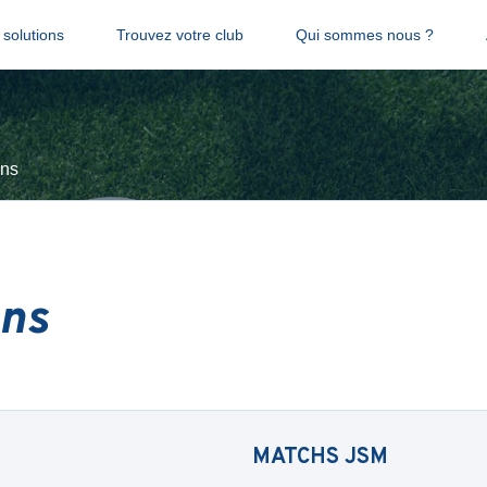
solutions
Trouvez votre club
Qui sommes nous ?
ens
ens
MATCHS
JSM