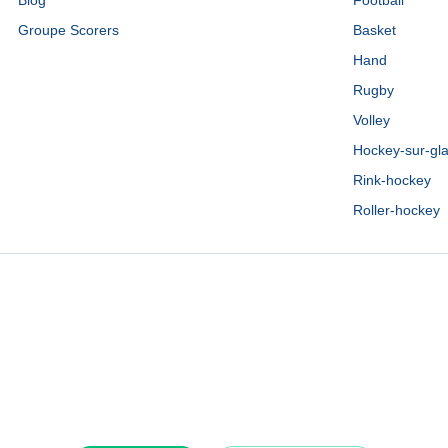
Blog
Football
Groupe Scorers
Basket
Hand
Rugby
Volley
Hockey-sur-gl
Rink-hockey
Roller-hockey