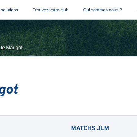
solutions
Trouvez votre club
Qui sommes nous ?
 le Marigot
got
MATCHS
JLM