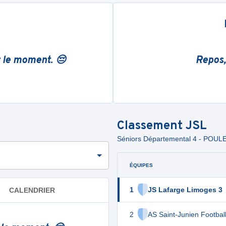
r le moment. 😔
Repos,
Classement
JSL
Séniors Départemental 4 - POULE
ÉQUIPES
1
JS Lafarge Limoges 3
CALENDRIER
2
AS Saint-Junien Footbal