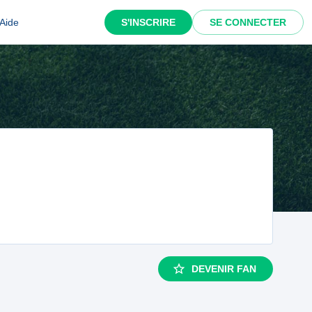
Aide
S'INSCRIRE
SE CONNECTER
DEVENIR FAN