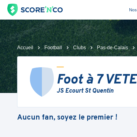
Nos 
Accueil
Football
Clubs
Pas-de-Calais
Foot à 7 VET
JS Ecourt St Quentin
Aucun fan, soyez le premier !