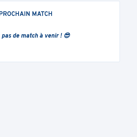
PROCHAIN MATCH
 pas de match à venir ! 😎