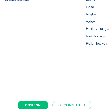
Hand
Rugby
Volley
Hockey-sur-gl
Rink-hockey
Roller-hockey
S'INSCRIRE
SE CONNECTER