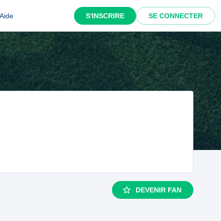
Aide
S'INSCRIRE
SE CONNECTER
DEVENIR FAN