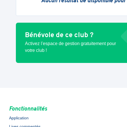
Aucun résultat de disponible pour
Bénévole de ce club ?
Activez l'espace de gestion gratuitement pour
votre club !
Fonctionnalités
Application
Lives commentés