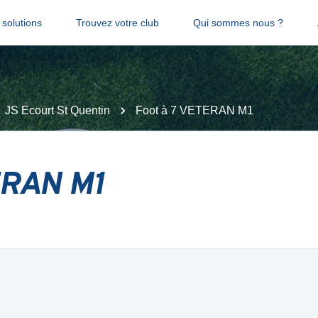
solutions
Trouvez votre club
Qui sommes nous ?
JS Ecourt St Quentin
Foot à 7 VETERAN M1
ERAN M1