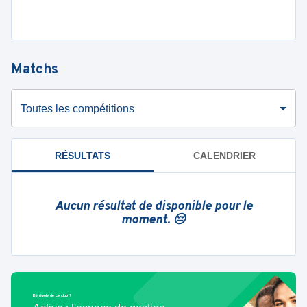
Matchs
Toutes les compétitions
RÉSULTATS
CALENDRIER
Aucun résultat de disponible pour le
moment. 😔
Bénévole de ce club ?