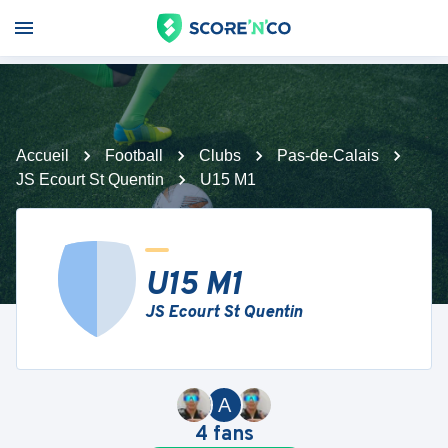
Accueil
Football
Clubs
Pas-de-Calais
JS Ecourt St Quentin
U15 M1
U15 M1
JS Ecourt St Quentin
A
4
fans