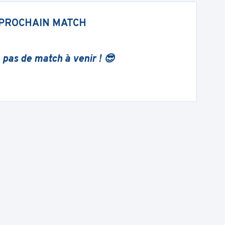
PROCHAIN MATCH
 pas de match à venir ! 😎