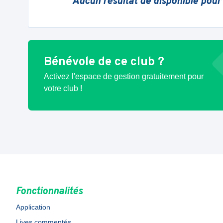
Aucun résultat de disponible pour
Bénévole de ce club ?
Activez l'espace de gestion gratuitement pour
votre club !
Fonctionnalités
Application
Lives commentés