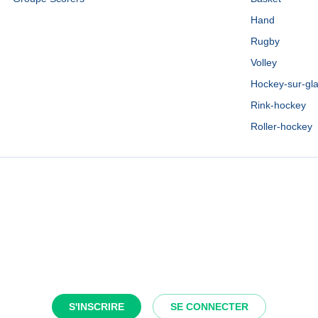
Hand
Rugby
Volley
Hockey-sur-gl
Rink-hockey
Roller-hockey
S'INSCRIRE
SE CONNECTER