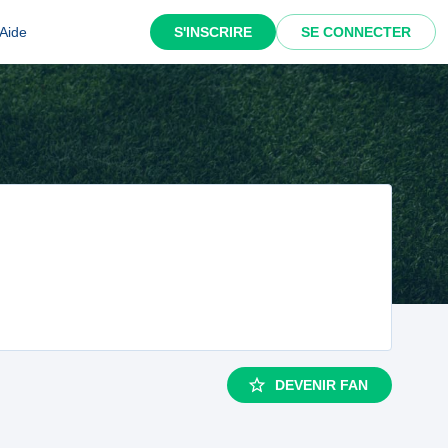
Aide
S'INSCRIRE
SE CONNECTER
DEVENIR FAN