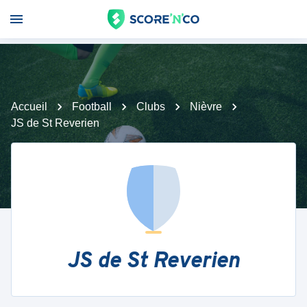
Accueil
Football
Clubs
Nièvre
JS de St Reverien
JS de St Reverien