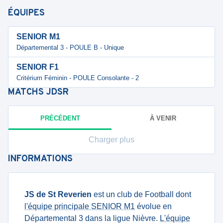
ÉQUIPES
SENIOR M1
Départemental 3 - POULE B - Unique
SENIOR F1
Critérium Féminin - POULE Consolante - 2
MATCHS
JDSR
PRÉCÉDENT
À VENIR
Charger plus
INFORMATIONS
JS de St Reverien
est un club de Football dont
l'équipe principale SENIOR M1
évolue en
Départemental 3 dans la ligue Nièvre.
L'équipe