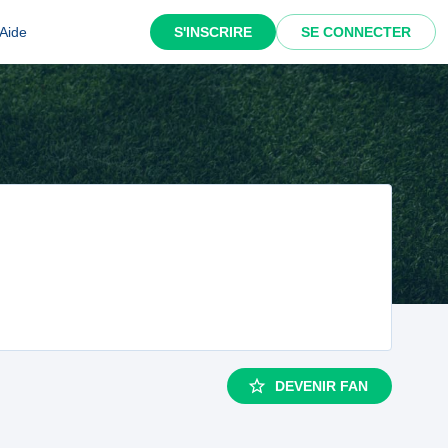
Aide
S'INSCRIRE
SE CONNECTER
DEVENIR FAN