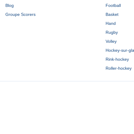
Blog
Football
Groupe Scorers
Basket
Hand
Rugby
Volley
Hockey-sur-gl
Rink-hockey
Roller-hockey