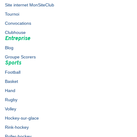
Site internet MonSiteClub
Tournoi
Convocations
Clubhouse
Entreprise
Blog
Groupe Scorers
Sports
Football
Basket
Hand
Rugby
Volley
Hockey-sur-glace
Rink-hockey
Roller-hockey