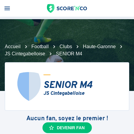
Accueil
Football
Clubs
Haute-Garonne
JS Cintegabelloise
SENIOR M4
SENIOR M4
JS Cintegabelloise
Aucun fan, soyez le premier !
DEVENIR FAN