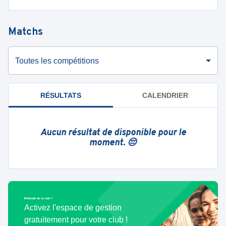
Matchs
Toutes les compétitions
RÉSULTATS
CALENDRIER
Aucun résultat de disponible pour le
moment. 😔
Bénévole de ce club ?
Activez l'espace de gestion
gratuitement pour votre club !