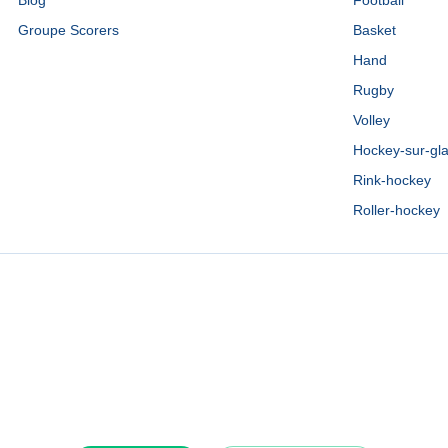
Blog
Football
Groupe Scorers
Basket
Hand
Rugby
Volley
Hockey-sur-gl
Rink-hockey
Roller-hockey