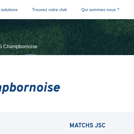
solutions
Trouvez votre club
Qui sommes nous ?
S Champbornoise
pbornoise
MATCHS
JSC