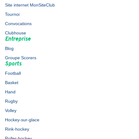
Site internet MonSiteClub
Tournoi
Convocations
Clubhouse
Entreprise
Blog
Groupe Scorers
Sports
Football
Basket
Hand
Rugby
Volley
Hockey-sur-glace
Rink-hockey
Roller-hockey