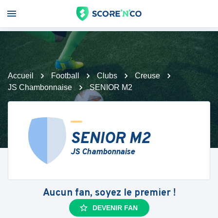
Accueil
Football
Clubs
Creuse
JS Chambonnaise
SENIOR M2
SENIOR M2
JS Chambonnaise
Aucun fan, soyez le premier !
DEVENIR FAN