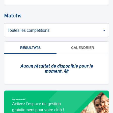
Matchs
Toutes les compétitions
RÉSULTATS
CALENDRIER
Aucun résultat de disponible pour le
moment. 😔
Bénévole de ce club ?
Activez l'espace de gestion
gratuitement pour votre club !