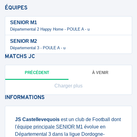
ÉQUIPES
SENIOR M1
Départemental 2 Happy Home - POULE A - u
SENIOR M2
Départemental 3 - POULE A - u
MATCHS
JC
PRÉCÉDENT
À VENIR
Charger plus
INFORMATIONS
JS Castellevequois
est un club de Football dont
l'équipe principale SENIOR M1
évolue en
Départemental 3 dans la ligue Dordogne-