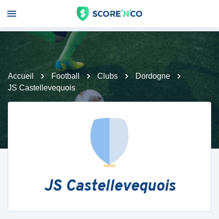
Accueil
Football
Clubs
Dordogne
JS Castellevequois
JS Castellevequois