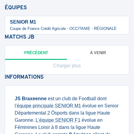
ÉQUIPES
SENIOR M1
Coupe de France Crédit Agricole - OCCITANIE - RÉGIONALE
MATCHS
JB
PRÉCÉDENT
À VENIR
Charger plus
INFORMATIONS
JS Braxeenne
est un club de Football dont
l'équipe principale SENIOR M1
évolue en Senior
Départemental 2 Ôsports dans la ligue Haute
Garonne.
L'équipe SENIOR F1
évolue en
Féminines Loisir à 8 dans la ligue Haute