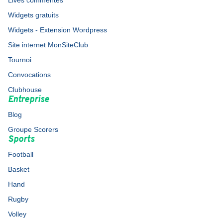
Lives commentés
Widgets gratuits
Widgets - Extension Wordpress
Site internet MonSiteClub
Tournoi
Convocations
Clubhouse
Entreprise
Blog
Groupe Scorers
Sports
Football
Basket
Hand
Rugby
Volley