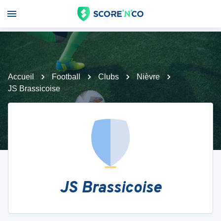
Accueil
Football
Clubs
Nièvre
JS Brassicoise
JS Brassicoise