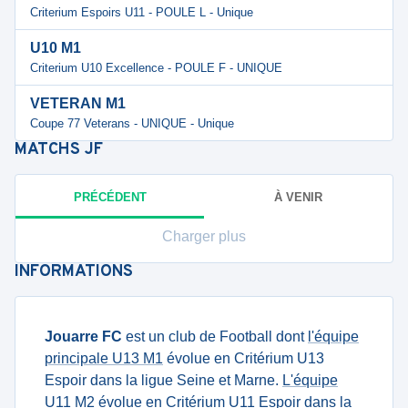
Criterium Espoirs U11 - POULE L - Unique
U10 M1
Criterium U10 Excellence - POULE F - UNIQUE
VETERAN M1
Coupe 77 Veterans - UNIQUE - Unique
MATCHS
JF
PRÉCÉDENT
À VENIR
Charger plus
INFORMATIONS
Jouarre FC
est un club de Football dont
l'équipe
principale U13 M1
évolue en Critérium U13
Espoir dans la ligue Seine et Marne.
L'équipe
U11 M2
évolue en Critérium U11 Espoir dans la