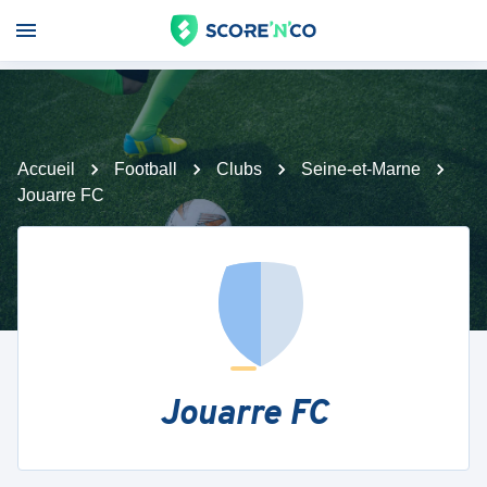
Accueil
Football
Clubs
Seine-et-Marne
Jouarre FC
Jouarre FC