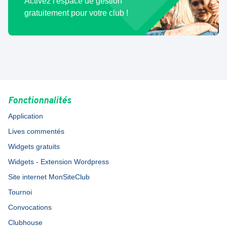
Activez l'espace de gestion
gratuitement pour votre club !
Fonctionnalités
Application
Lives commentés
Widgets gratuits
Widgets - Extension Wordpress
Site internet MonSiteClub
Tournoi
Convocations
Clubhouse