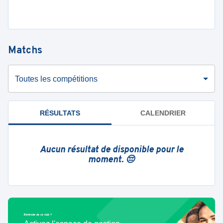
Matchs
Toutes les compétitions
RÉSULTATS
CALENDRIER
Aucun résultat de disponible pour le
moment. 😔
Bénévole de ce club ?