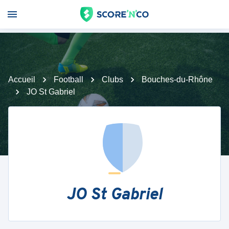
Accueil
Football
Clubs
Bouches-du-Rhône
JO St Gabriel
JO St Gabriel