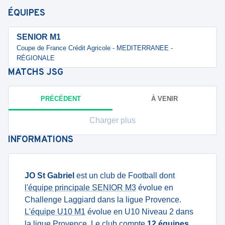
ÉQUIPES
SENIOR M1
Coupe de France Crédit Agricole - MEDITERRANEE -
RÉGIONALE
MATCHS
JSG
PRÉCÉDENT
À VENIR
Charger plus
INFORMATIONS
JO St Gabriel
est un club de Football dont
l'équipe principale SENIOR M3
évolue en
Challenge Laggiard dans la ligue Provence.
L'équipe U10 M1
évolue en U10 Niveau 2 dans
la ligue Provence. Le club compte
12 équipes