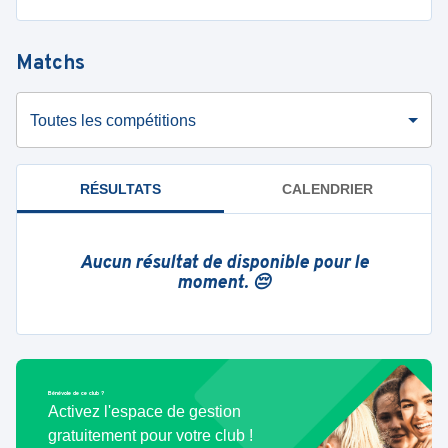
Matchs
Toutes les compétitions
RÉSULTATS
CALENDRIER
Aucun résultat de disponible pour le
moment. 😔
Bénévole de ce club ?
Activez l'espace de gestion
gratuitement pour votre club !