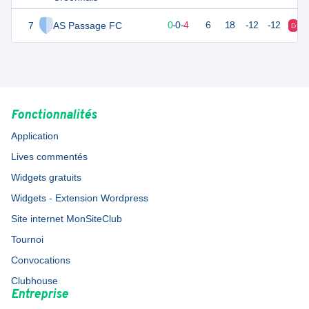
7
AS Passage FC
-1
6
0
-
0
-
4
6
18
-12
-12
D
Fonctionnalités
Application
Lives commentés
Widgets gratuits
Widgets - Extension Wordpress
Site internet MonSiteClub
Tournoi
Convocations
Clubhouse
Entreprise