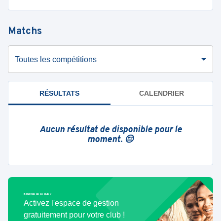
Matchs
Toutes les compétitions
RÉSULTATS
CALENDRIER
Aucun résultat de disponible pour le
moment. 😔
Bénévole de ce club ?
Activez l'espace de gestion
gratuitement pour votre club !