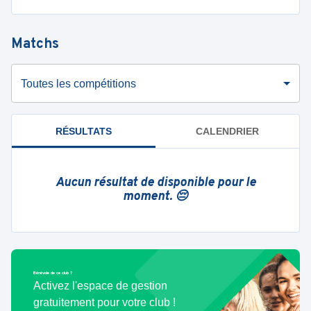
Matchs
Toutes les compétitions
RÉSULTATS
CALENDRIER
Aucun résultat de disponible pour le
moment. 😔
Bénévole de ce club ?
Activez l'espace de gestion
gratuitement pour votre club !