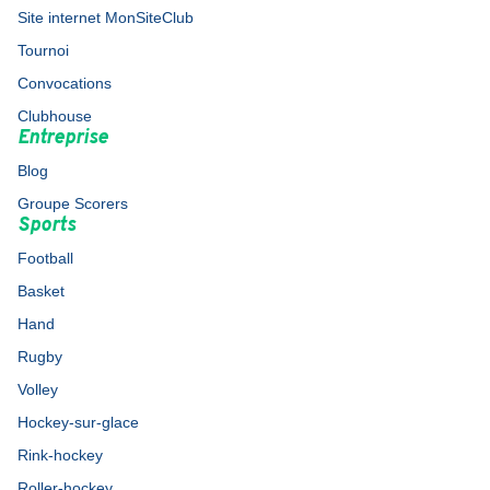
Site internet MonSiteClub
Tournoi
Convocations
Clubhouse
Entreprise
Blog
Groupe Scorers
Sports
Football
Basket
Hand
Rugby
Volley
Hockey-sur-glace
Rink-hockey
Roller-hockey