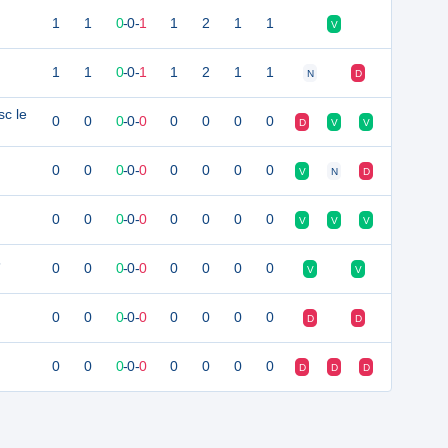
1
1
0
-
0
-
1
1
2
1
1
V
1
1
0
-
0
-
1
1
2
1
1
N
D
sc le
0
0
0
-
0
-
0
0
0
0
0
D
V
V
0
0
0
-
0
-
0
0
0
0
0
V
N
D
0
0
0
-
0
-
0
0
0
0
0
V
V
V
s
0
0
0
-
0
-
0
0
0
0
0
V
V
0
0
0
-
0
-
0
0
0
0
0
D
D
0
0
0
-
0
-
0
0
0
0
0
D
D
D