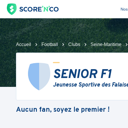
Nos 
Accueil
Football
Clubs
Seine-Maritime
SENIOR F1
Jeunesse Sportive des Falais
Aucun fan, soyez le premier !