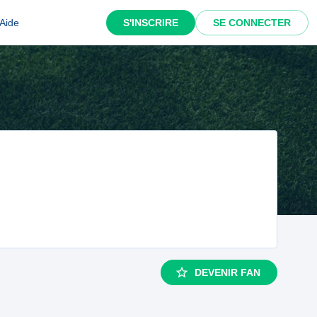
Aide
S'INSCRIRE
SE CONNECTER
DEVENIR FAN