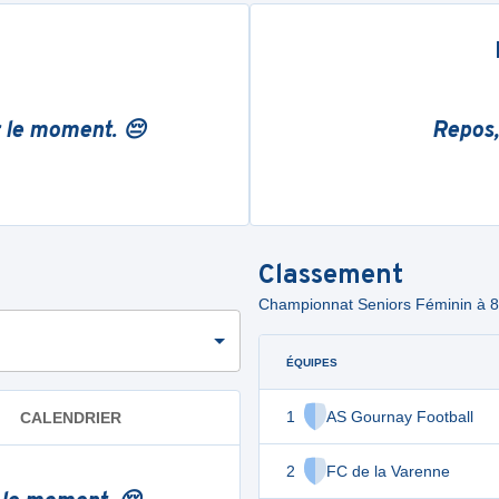
r le moment. 😔
Repos,
Classement
Championnat Seniors Féminin à 8 
ÉQUIPES
1
AS Gournay Football
CALENDRIER
2
FC de la Varenne