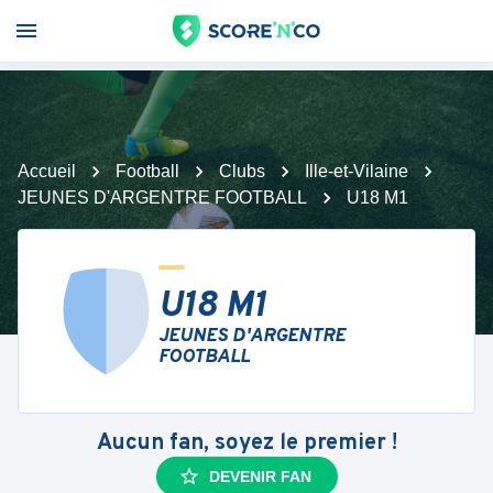
Accueil
Football
Clubs
Ille-et-Vilaine
JEUNES D'ARGENTRE FOOTBALL
U18 M1
U18 M1
JEUNES D'ARGENTRE
FOOTBALL
Aucun fan, soyez le premier !
DEVENIR FAN