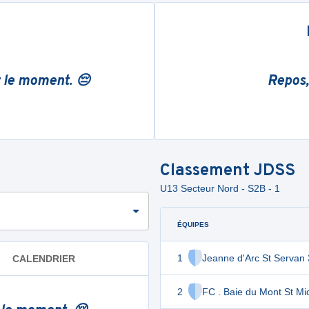
r le moment. 😔
Repos,
Classement
JDSS
U13 Secteur Nord - S2B - 1
ÉQUIPES
1
Jeanne d'Arc St Servan 
CALENDRIER
2
FC . Baie du Mont St Mi