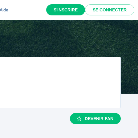
Aide
S'INSCRIRE
SE CONNECTER
DEVENIR FAN