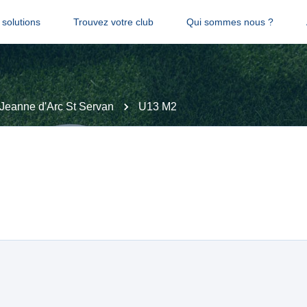
solutions
Trouvez votre club
Qui sommes nous ?
Jeanne d'Arc St Servan
U13 M2