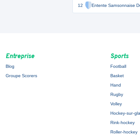
12
Entente Samsonnaise Do
Entreprise
Sports
Blog
Football
Groupe Scorers
Basket
Hand
Rugby
Volley
Hockey-sur-gl
Rink-hockey
Roller-hockey