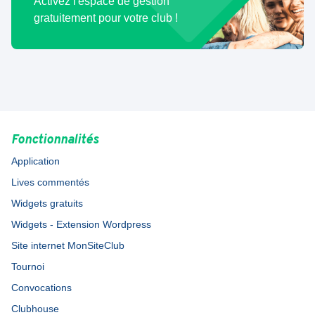
Activez l'espace de gestion
gratuitement pour votre club !
Fonctionnalités
Application
Lives commentés
Widgets gratuits
Widgets - Extension Wordpress
Site internet MonSiteClub
Tournoi
Convocations
Clubhouse