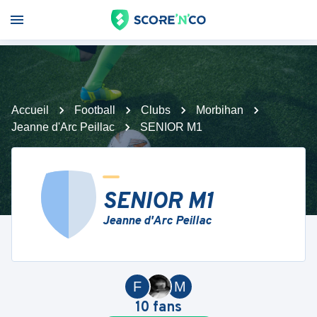
Accueil
Football
Clubs
Morbihan
Jeanne d'Arc Peillac
SENIOR M1
SENIOR M1
Jeanne d'Arc Peillac
F
M
10
fans