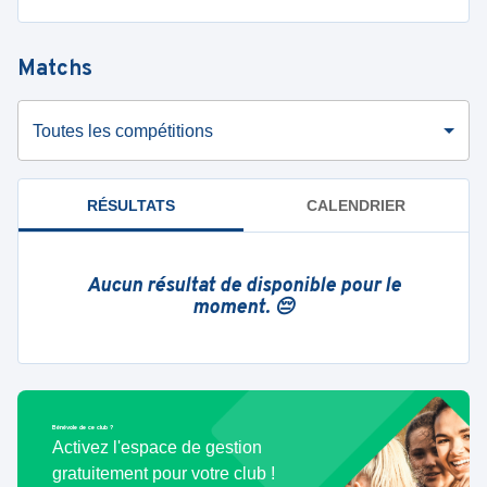
Matchs
Toutes les compétitions
RÉSULTATS
CALENDRIER
Aucun résultat de disponible pour le
moment. 😔
Bénévole de ce club ?
Activez l'espace de gestion
gratuitement pour votre club !