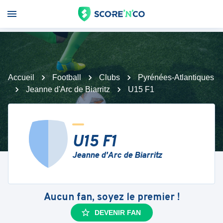
Accueil
Football
Clubs
Pyrénées-Atlantiques
Jeanne d'Arc de Biarritz
U15 F1
U15 F1
Jeanne d'Arc de Biarritz
Aucun fan, soyez le premier !
DEVENIR FAN