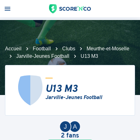
Accueil
Football
Clubs
Meurthe-et-Moselle
Jarville-Jeunes Football
U13 M3
U13 M3
Jarville-Jeunes Football
J
A
2
fans