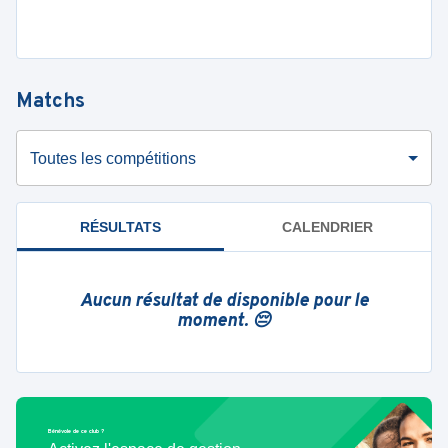
Matchs
Toutes les compétitions
RÉSULTATS
CALENDRIER
Aucun résultat de disponible pour le
moment. 😔
Bénévole de ce club ?