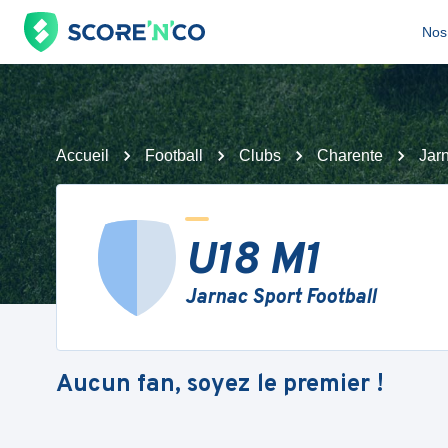
Nos 
Accueil
Football
Clubs
Charente
Jarn
U18 M1
Jarnac Sport Football
Aucun fan, soyez le premier !