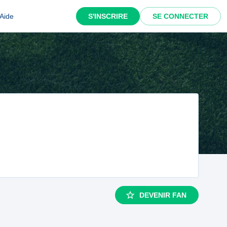
Aide
S'INSCRIRE
SE CONNECTER
DEVENIR FAN