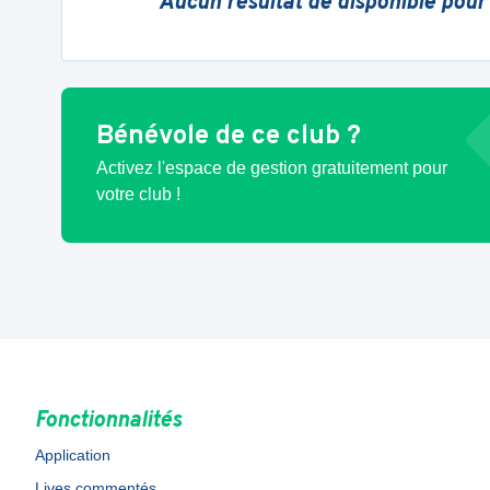
Aucun résultat de disponible pour
Bénévole de ce club ?
Activez l'espace de gestion gratuitement pour
votre club !
Fonctionnalités
Application
Lives commentés