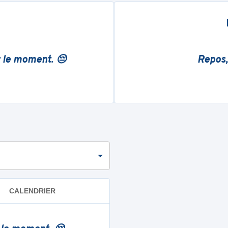
r le moment. 😔
Repos,
CALENDRIER