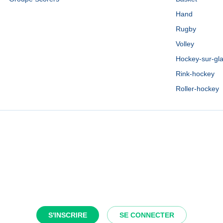
Hand
Rugby
Volley
Hockey-sur-gl
Rink-hockey
Roller-hockey
S'INSCRIRE
SE CONNECTER