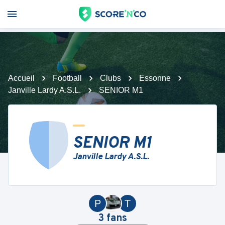
Accueil
Football
Clubs
Essonne
Janville Lardy A.S.L.
SENIOR M1
SENIOR M1
Janville Lardy A.S.L.
P
T
3
fans