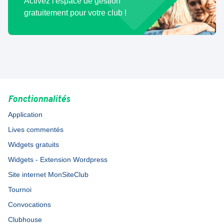
Activez l'espace de gestion
gratuitement pour votre club !
Fonctionnalités
Application
Lives commentés
Widgets gratuits
Widgets - Extension Wordpress
Site internet MonSiteClub
Tournoi
Convocations
Clubhouse