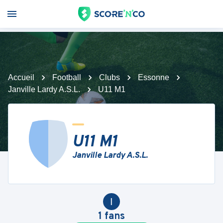
Accueil
Football
Clubs
Essonne
Janville Lardy A.S.L.
U11 M1
U11 M1
Janville Lardy A.S.L.
I
1
fans