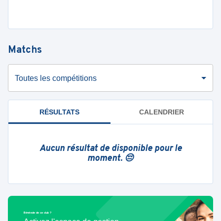
Matchs
Toutes les compétitions
RÉSULTATS
CALENDRIER
Aucun résultat de disponible pour le
moment. 😔
Bénévole de ce club ?