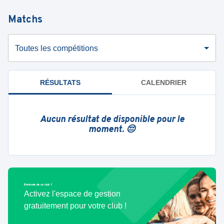
Matchs
Toutes les compétitions
RÉSULTATS
CALENDRIER
Aucun résultat de disponible pour le
moment. 😔
Bénévole de ce club ?
Activez l'espace de gestion
gratuitement pour votre club !