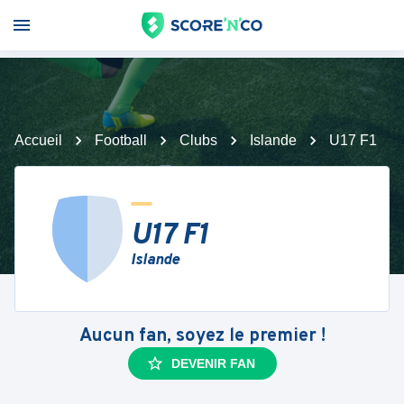
Accueil
Football
Clubs
Islande
U17 F1
U17 F1
Islande
Aucun fan, soyez le premier !
DEVENIR FAN