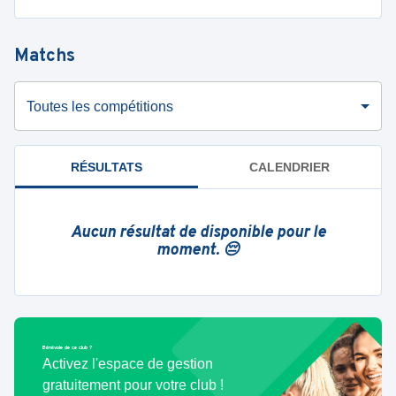
Matchs
Toutes les compétitions
RÉSULTATS
CALENDRIER
Aucun résultat de disponible pour le
moment. 😔
Bénévole de ce club ?
Activez l'espace de gestion
gratuitement pour votre club !