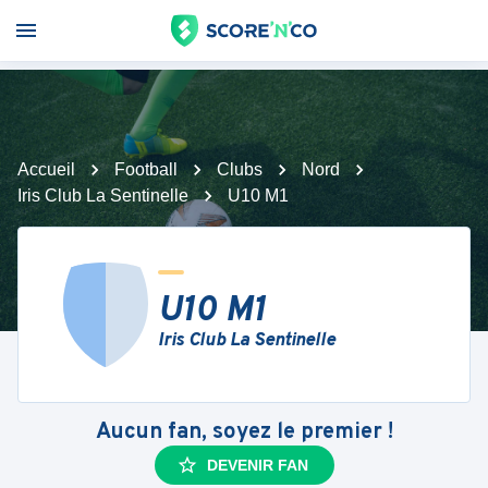
Accueil
Football
Clubs
Nord
Iris Club La Sentinelle
U10 M1
U10 M1
Iris Club La Sentinelle
Aucun fan, soyez le premier !
DEVENIR FAN