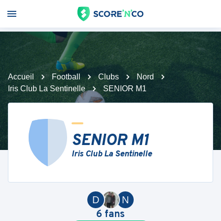
Accueil
Football
Clubs
Nord
Iris Club La Sentinelle
SENIOR M1
SENIOR M1
Iris Club La Sentinelle
D
N
6
fans