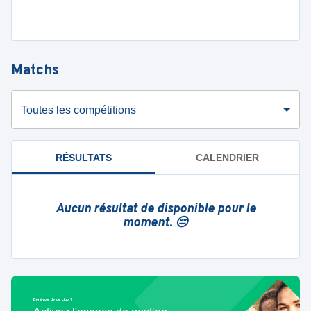
Matchs
Toutes les compétitions
RÉSULTATS
CALENDRIER
Aucun résultat de disponible pour le
moment. 😔
Bénévole de ce club ?