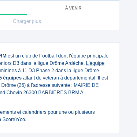
À VENIR
Charger plus
RM
est un club de Football dont
l'équipe principale
niors D3 dans la ligue Drôme Ardèche.
L'équipe
minines à 11 D3 Phase 2 dans la ligue Drôme
5 équipes
allant de veteran à departemental. Il est
t Drôme (26) à l'adresse suivante : MAIRIE DE
d Chovin 26300 BARBIERES BRM A
ssements et calendriers pour une ou plusieurs
 Score'n'co.