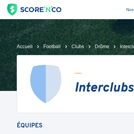
Nos 
Accueil
Football
Clubs
Drôme
Inter
Interclub
ÉQUIPES