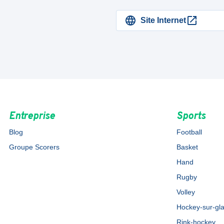
Site Internet
Entreprise
Sports
Blog
Football
Groupe Scorers
Basket
Hand
Rugby
Volley
Hockey-sur-gl
Rink-hockey