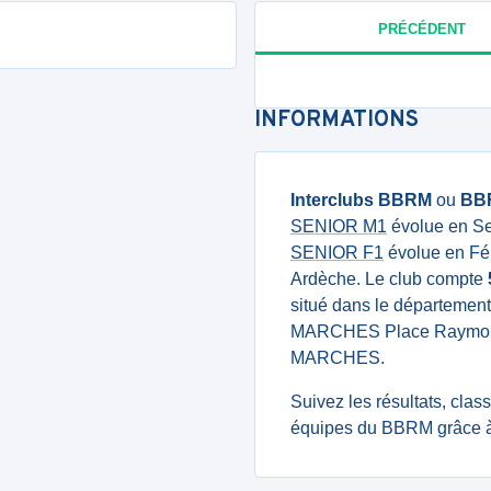
PRÉCÉDENT
INFORMATIONS
Interclubs BBRM
ou
BB
SENIOR M1
évolue en Se
SENIOR F1
évolue en Fé
Ardèche. Le club compte
situé dans le départemen
MARCHES Place Raymon
MARCHES.
Suivez les résultats, cla
équipes du BBRM grâce à