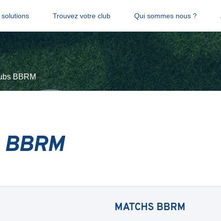
solutions
Trouvez votre club
Qui sommes nous ?
clubs BBRM
s BBRM
MATCHS
BBRM